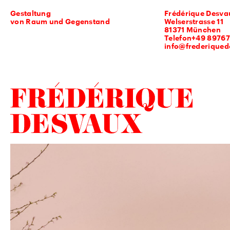
Gestaltung
Frédérique Desva
von Raum und Gegenstand
Welserstrasse 11
81371 München
Telefon+49 89767
info@frederique